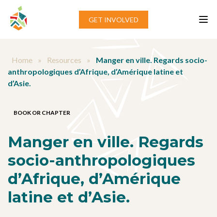
Skip to content
GET INVOLVED
Home
»
Resources
»
Manger en ville. Regards socio-
anthropologiques d’Afrique, d’Amérique latine et
d’Asie.
BOOK OR CHAPTER
Manger en ville. Regards
socio-anthropologiques
d’Afrique, d’Amérique
latine et d’Asie.