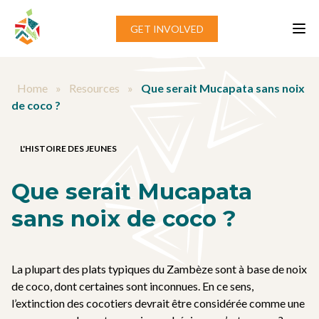
Aller au contenu
GET INVOLVED
Home
»
Resources
»
Que serait Mucapata sans noix
de coco ?
L'HISTOIRE DES JEUNES
Que serait Mucapata
sans noix de coco ?
La plupart des plats typiques du Zambèze sont à base de noix
de coco, dont certaines sont inconnues. En ce sens,
l’extinction des cocotiers devrait être considérée comme une