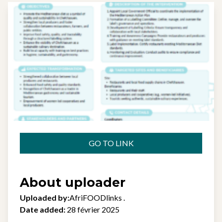
GO TO LINK
About uploader
Uploaded by:
AfriFOODlinks .
Date added:
28 février 2025