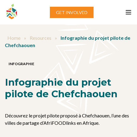
Aller au contenu
GET INVOLVED
Home
»
Resources
»
Infographie du projet pilote de
Chefchaouen
INFOGRAPHIE
Infographie du projet
pilote de Chefchaouen
Découvrez le projet pilote proposé à Chefchaouen, l’une des
villes de partage d’AfriFOODlinks en Afrique.