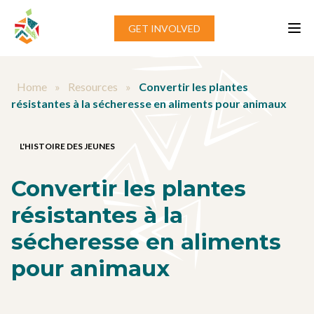
Aller au contenu
GET INVOLVED
Home
»
Resources
»
Convertir les plantes
résistantes à la sécheresse en aliments pour animaux
L'HISTOIRE DES JEUNES
Convertir les plantes
résistantes à la
sécheresse en aliments
pour animaux