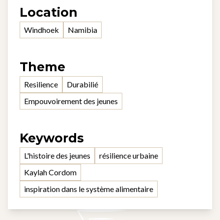
Location
Windhoek
Namibia
Theme
Resilience
Durabilié
Empouvoirement des jeunes
Keywords
L'histoire des jeunes
résilience urbaine
Kaylah Cordom
inspiration dans le système alimentaire