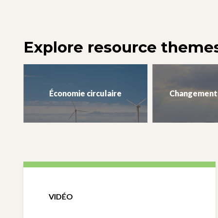
Explore resource theme
Économie circulaire
Changement 
VIDÉO