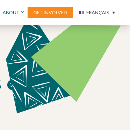
ABOUT
GET INVOLVED
FRANÇAIS
et les