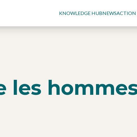
KNOWLEDGE HUB
NEWS
ACTION
e les hommes 