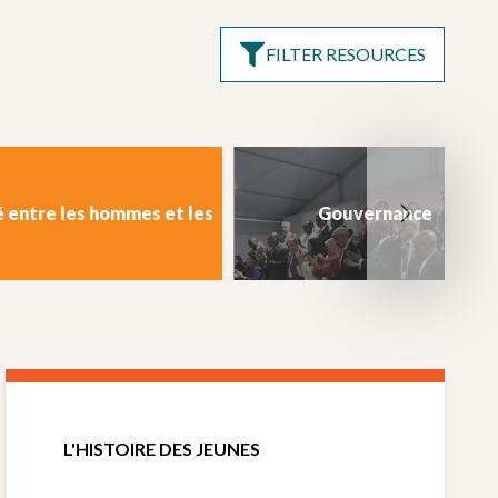
FILTER RESOURCES
é entre les hommes et les
Gouvernance
femmes
L'HISTOIRE DES JEUNES