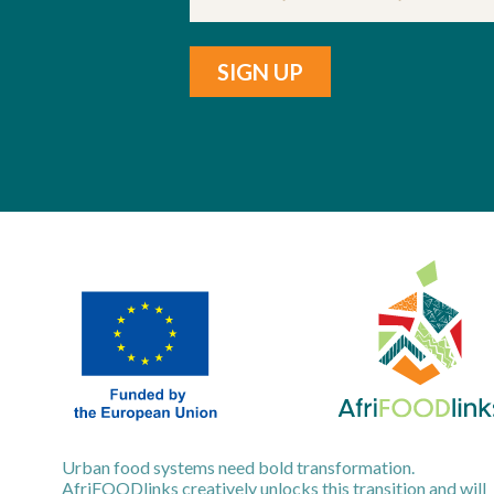
Urban food systems need bold transformation.
AfriFOODlinks creatively unlocks this transition and will