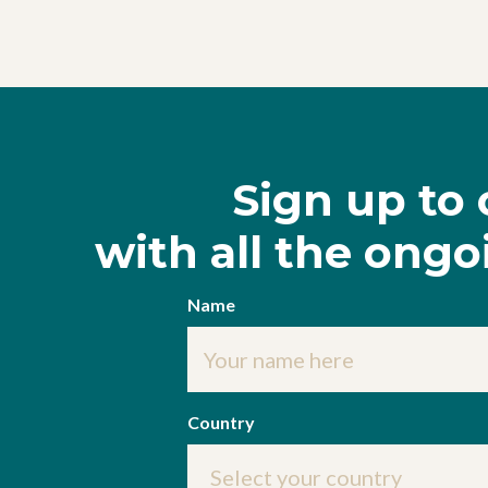
Sign up to 
with all the ong
Name
Country