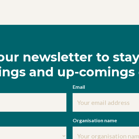
our newsletter to sta
oings and up-comings 
Email
Organisation name