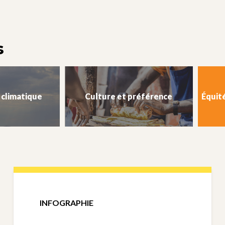
s
climatique
Culture et préférence
Équit
INFOGRAPHIE