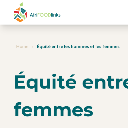
Aller au contenu
Home
»
Équité entre les hommes et les femmes
Équité entr
femmes