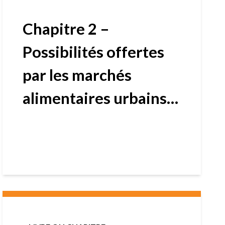
Chapitre 2 –
Possibilités offertes
par les marchés
alimentaires urbains
en pleine expansion
en Afrique