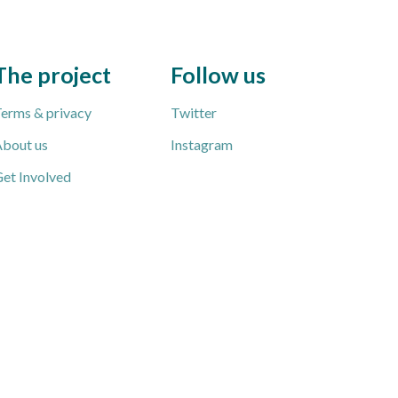
The project
Follow us
erms & privacy
Twitter
bout us
Instagram
et Involved