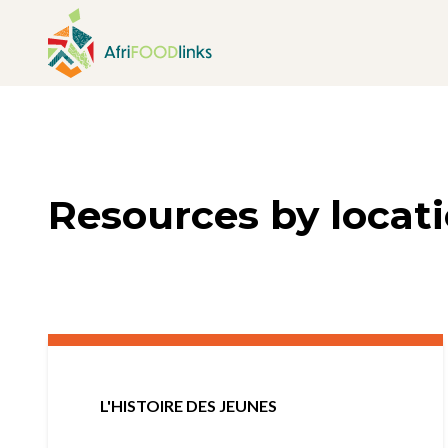
Aller au contenu
Resources by locat
L'HISTOIRE DES JEUNES