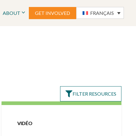
ABOUT
GET INVOLVED
FRANÇAIS
FILTER RESOURCES
VIDÉO