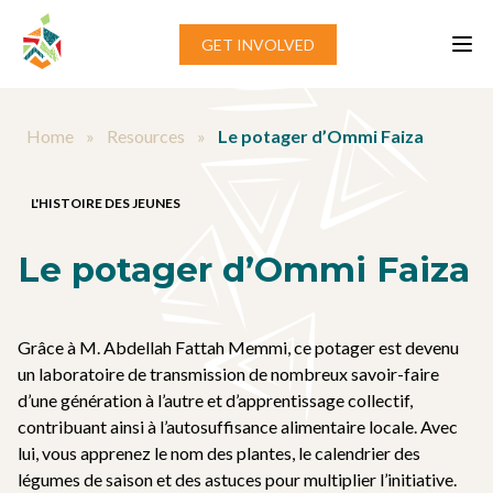
Aller au contenu
GET INVOLVED
Home
»
Resources
»
Le potager d’Ommi Faiza
L'HISTOIRE DES JEUNES
Le potager d’Ommi Faiza
Grâce à M. Abdellah Fattah Memmi, ce potager est devenu
un laboratoire de transmission de nombreux savoir-faire
d’une génération à l’autre et d’apprentissage collectif,
contribuant ainsi à l’autosuffisance alimentaire locale. Avec
lui, vous apprenez le nom des plantes, le calendrier des
légumes de saison et des astuces pour multiplier l’initiative.